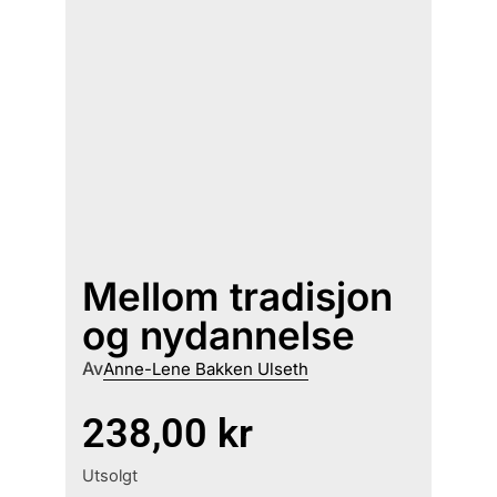
Mellom tradisjon
og nydannelse
Av
Anne-Lene Bakken Ulseth
238,00
kr
Utsolgt