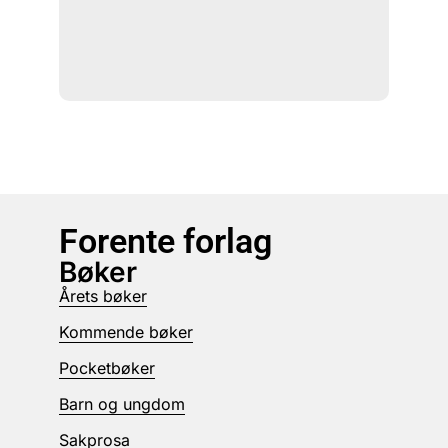
Forente forlag
Bøker
Årets bøker
Kommende bøker
Pocketbøker
Barn og ungdom
Sakprosa