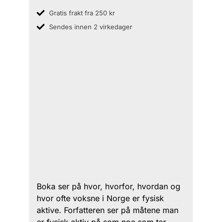
Gratis frakt fra 250 kr
Sendes innen 2 virkedager
Boka ser på hvor, hvorfor, hvordan og
hvor ofte voksne i Norge er fysisk
aktive. Forfatteren ser på måtene man
er fysisk aktiv på som noe som tar