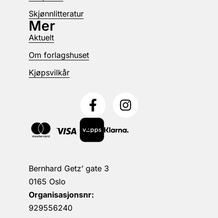
Skjønnlitteratur
Mer
Aktuelt
Om forlagshuset
Kjøpsvilkår
Bernhard Getz’ gate 3
0165 Oslo
Organisasjonsnr:
929556240