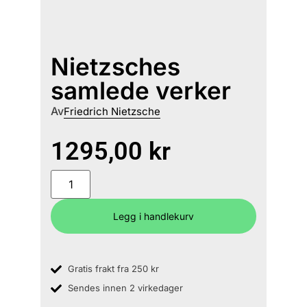
Nietzsches
samlede verker
Av
Friedrich Nietzsche
1295,00
kr
Legg i handlekurv
Gratis frakt fra 250 kr
Sendes innen 2 virkedager