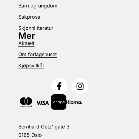
Barn og ungdom
Sakprosa
Skjønnlitteratur
Mer
Aktuelt
Om forlagshuset
Kjøpsvilkår
Bernhard Getz’ gate 3
0165 Oslo