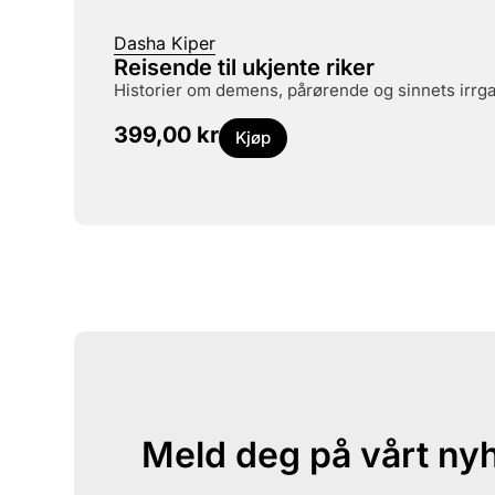
Dasha Kiper
Reisende til ukjente riker
historier om demens, pårørende og sinnets irrg
399,00
kr
Kjøp
Meld deg på vårt ny