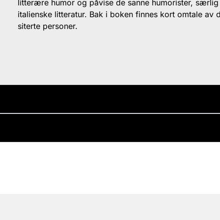
litterære humor og påvise de sanne humorister, særlig
italienske litteratur. Bak i boken finnes kort omtale av 
siterte personer.