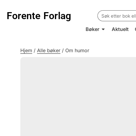
Search
Forente
Forlag
for:
Bøker
Aktuelt
Hjem
/
Alle bøker
/
Om humor