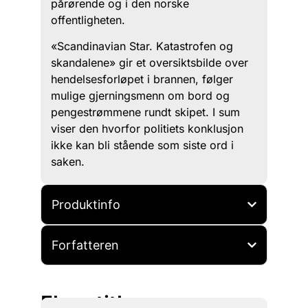
pårørende og i den norske
offentligheten.
«Scandinavian Star. Katastrofen og
skandalene» gir et oversiktsbilde over
hendelsesforløpet i brannen, følger
mulige gjerningsmenn om bord og
pengestrømmene rundt skipet. I sum
viser den hvorfor politiets konklusjon
ikke kan bli stående som siste ord i
saken.
Produktinfo
Forfatteren
Flere titler