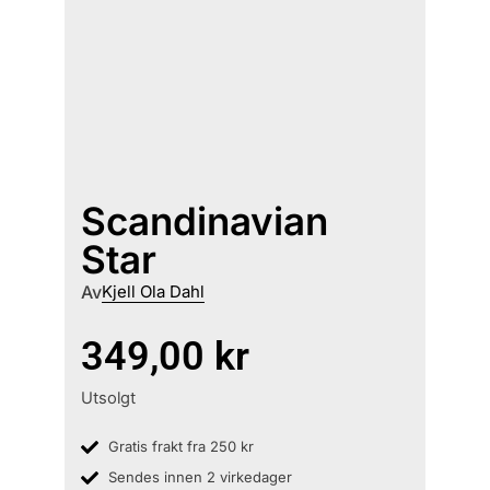
Scandinavian
Star
Av
Kjell Ola Dahl
349,00
kr
Utsolgt
Gratis frakt fra 250 kr
Sendes innen 2 virkedager