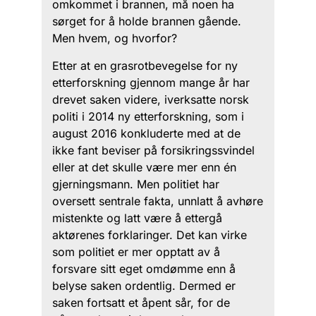
omkommet i brannen, må noen ha
sørget for å holde brannen gående.
Men hvem, og hvorfor?
Etter at en grasrotbevegelse for ny
etterforskning gjennom mange år har
drevet saken videre, iverksatte norsk
politi i 2014 ny etterforskning, som i
august 2016 konkluderte med at de
ikke fant beviser på forsikringssvindel
eller at det skulle være mer enn én
gjerningsmann. Men politiet har
oversett sentrale fakta, unnlatt å avhøre
mistenkte og latt være å ettergå
aktørenes forklaringer. Det kan virke
som politiet er mer opptatt av å
forsvare sitt eget omdømme enn å
belyse saken ordentlig. Dermed er
saken fortsatt et åpent sår, for de