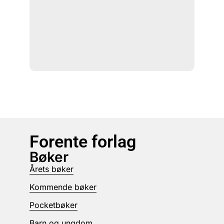
Forente forlag
Bøker
Årets bøker
Kommende bøker
Pocketbøker
Barn og ungdom