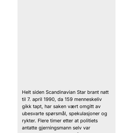
Helt siden Scandinavian Star brant natt
til 7. april 1990, da 159 menneskeliv
gikk tapt, har saken vært omgitt av
ubesvarte spørsmål, spekulasjoner og
rykter. Flere timer etter at politiets
antatte gjerningsmann selv var