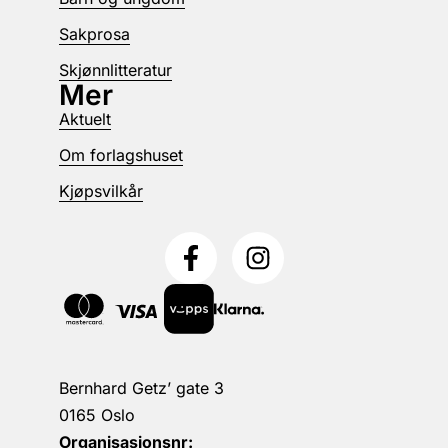
Sakprosa
Skjønnlitteratur
Mer
Aktuelt
Om forlagshuset
Kjøpsvilkår
Bernhard Getz’ gate 3
0165 Oslo
Organisasjonsnr: