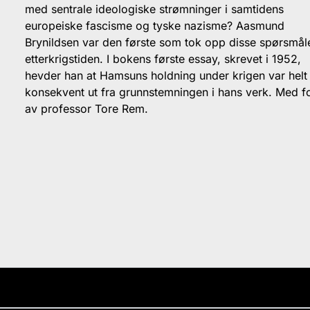
med sentrale ideologiske strømninger i samtidens
europeiske fascisme og tyske nazisme? Aasmund
Brynildsen var den første som tok opp disse spørsmål
etterkrigstiden. I bokens første essay, skrevet i 1952,
hevder han at Hamsuns holdning under krigen var helt
konsekvent ut fra grunnstemningen i hans verk. Med f
av professor Tore Rem.