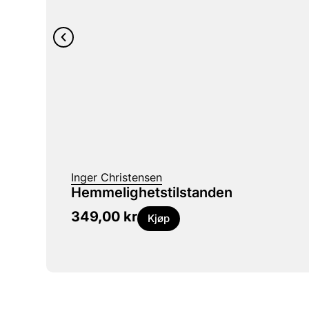
Inger Christensen
Hemmelighetstilstanden
349,00
kr
Kjøp