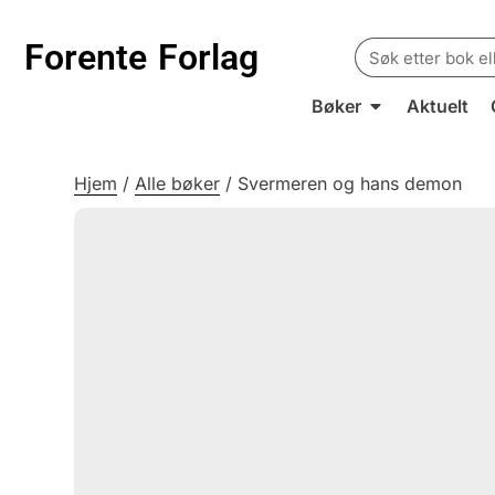
Search
Forente
Forlag
for:
Bøker
Aktuelt
Hjem
/
Alle bøker
/
Svermeren og hans demon