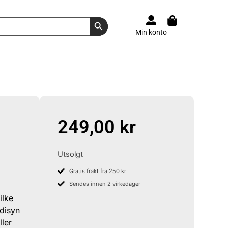
Search Button
Min konto
249,00
kr
Utsolgt
Gratis frakt fra 250 kr
Sendes innen 2 virkedager
ilke
rdisyn
ler