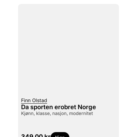
Finn Olstad
Da sporten erobret Norge
kjønn, klasse, nasjon, modernitet
349,00
kr