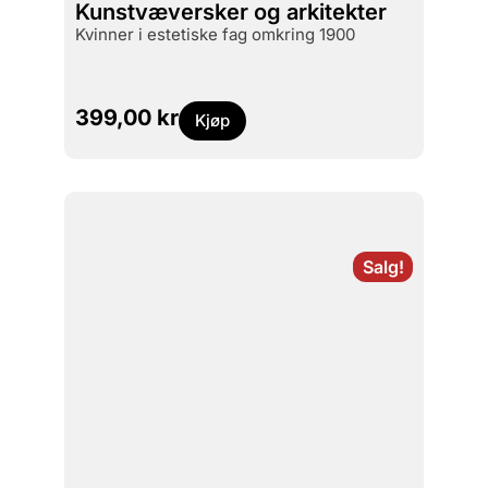
Kunstvæversker og arkitekter
kvinner i estetiske fag omkring 1900
399,00
kr
Kjøp
Salg!