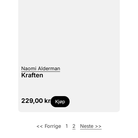
Naomi Alderman
Kraften
229,00
kr
Kjøp
<< Forrige
1
2
Neste >>