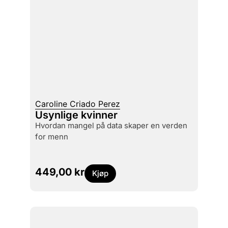
Caroline Criado Perez
Usynlige kvinner
hvordan mangel på data skaper en verden
for menn
449,00
kr
Kjøp