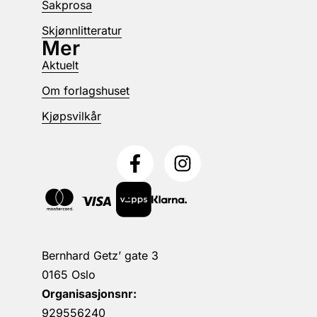
Sakprosa
Skjønnlitteratur
Mer
Aktuelt
Om forlagshuset
Kjøpsvilkår
Bernhard Getz’ gate 3
0165 Oslo
Organisasjonsnr:
929556240