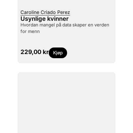
Caroline Criado Perez
Usynlige kvinner
hvordan mangel på data skaper en verden
for menn
229,00
kr
Kjøp