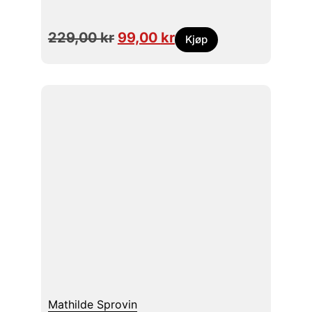
229,00
kr
99,00
kr
Kjøp
Mathilde Sprovin