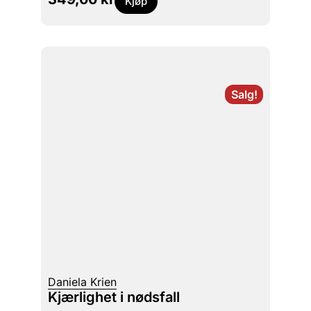
Kjøp
Salg!
Daniela Krien
Kjærlighet i nødsfall