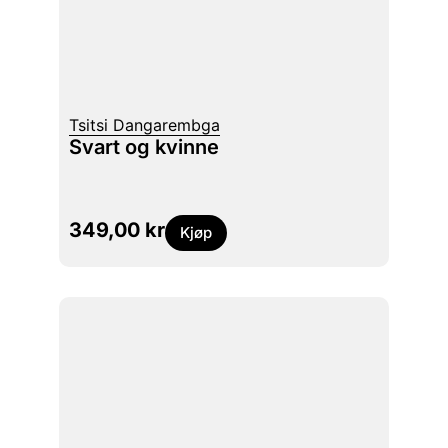
Tsitsi Dangarembga
Svart og kvinne
349,00
kr
Kjøp