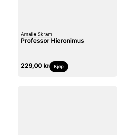
Amalie Skram
Professor Hieronimus
229,00
kr
Kjøp