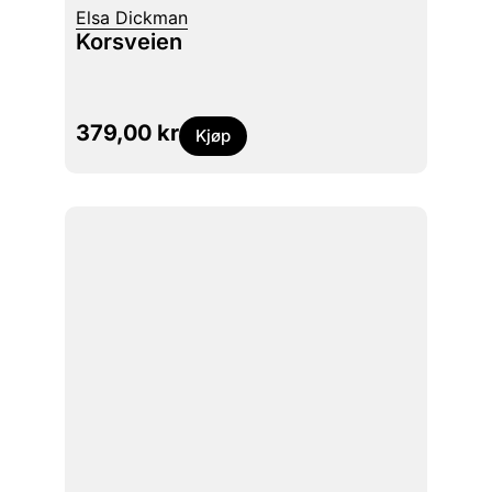
Elsa Dickman
Korsveien
379,00
kr
Kjøp