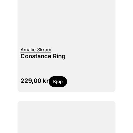
Amalie Skram
Constance Ring
229,00
kr
Kjøp