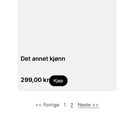
Det annet kjønn
299,00
kr
Kjøp
<< Forrige
1
2
Neste >>