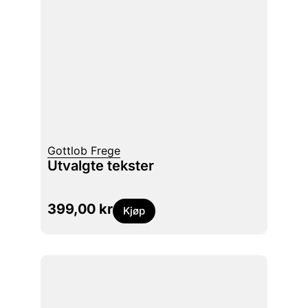
Gottlob Frege
Utvalgte tekster
399,00
kr
Kjøp