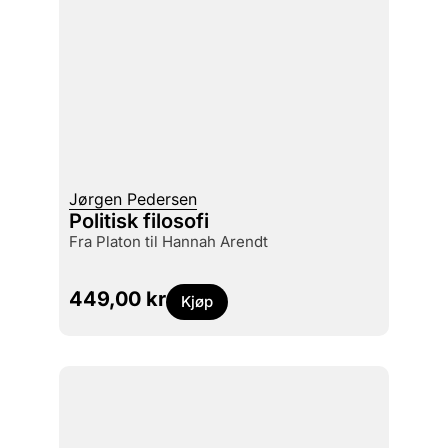
Jørgen Pedersen
Politisk filosofi
fra Platon til Hannah Arendt
449,00
kr
Kjøp