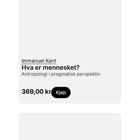
Immanuel Kant
Hva er mennesket?
antropologi i pragmatisk perspektiv
369,00
kr
Kjøp