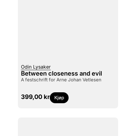
Odin Lysaker
Between closeness and evil
a festschrift for Arne Johan Vetlesen
399,00
kr
Kjøp