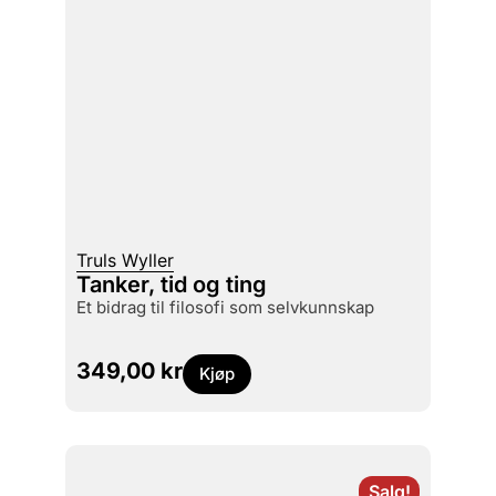
Truls Wyller
Tanker, tid og ting
et bidrag til filosofi som selvkunnskap
349,00
kr
Kjøp
Salg!