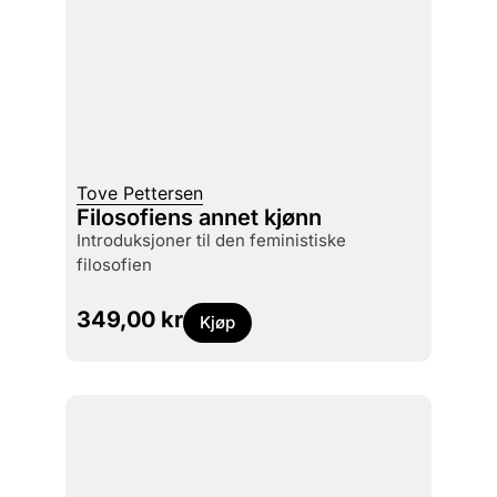
Tove Pettersen
Filosofiens annet kjønn
introduksjoner til den feministiske
filosofien
349,00
kr
Kjøp