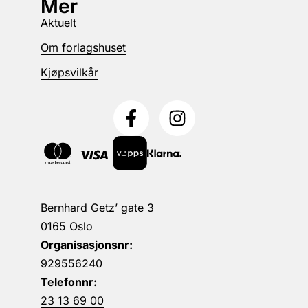
Mer
Aktuelt
Om forlagshuset
Kjøpsvilkår
Bernhard Getz’ gate 3
0165 Oslo
Organisasjonsnr:
929556240
Telefonnr:
23 13 69 00