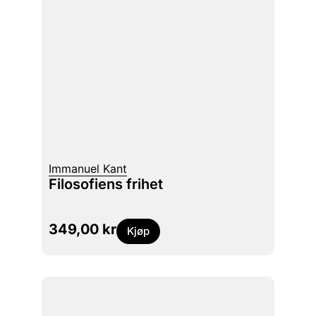
Immanuel Kant
Filosofiens frihet
349,00
kr
Kjøp