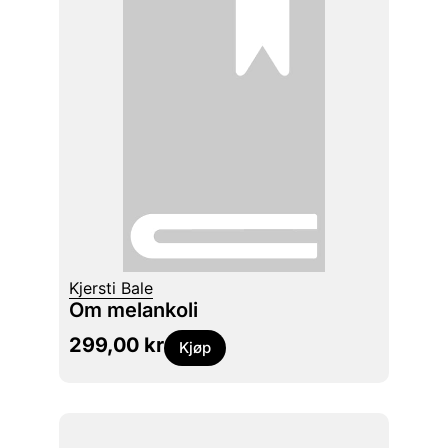
Kjersti Bale
Om melankoli
299,00
kr
Kjøp