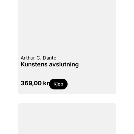
Arthur C. Danto
Kunstens avslutning
369,00
kr
Kjøp