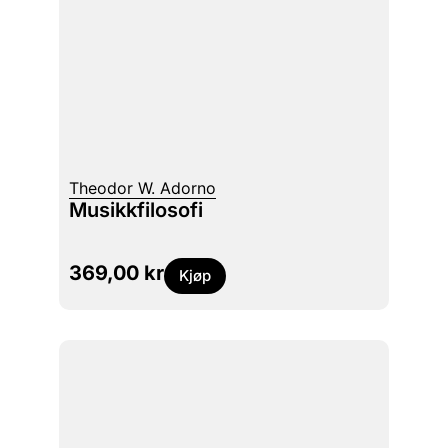
Theodor W. Adorno
Musikkfilosofi
369,00
kr
Kjøp