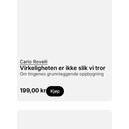
Carlo Rovelli
Virkeligheten er ikke slik vi tror
om tingenes grunnleggende oppbygning
199,00
kr
Kjøp