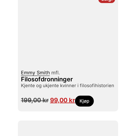
Emmy Smith
mfl.
Filosofdronninger
kjente og ukjente kvinner i filosofihistorien
199,00
kr
99,00
kr
Kjøp