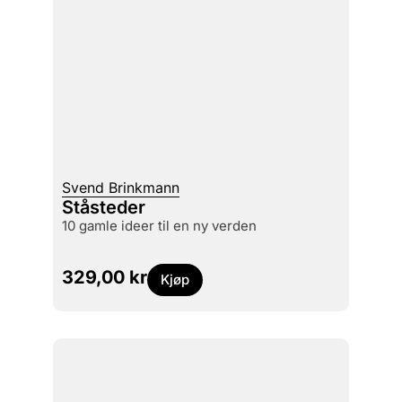
Svend Brinkmann
Ståsteder
10 gamle ideer til en ny verden
329,00
kr
Kjøp